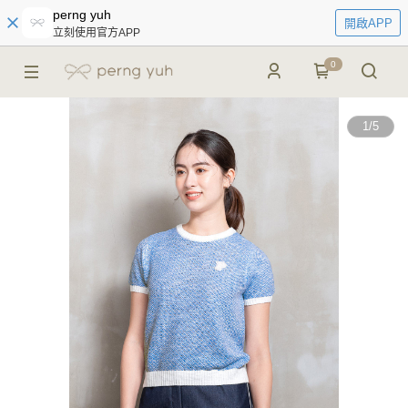
perng yuh
開啟APP
立刻使用官方APP
0
1
/
5