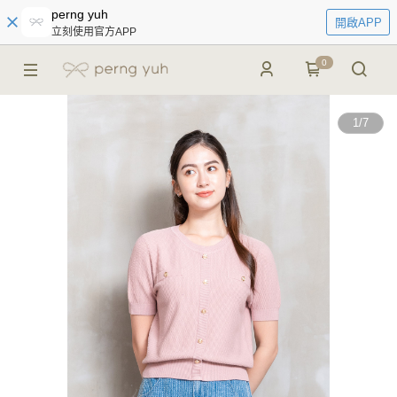
perng yuh
開啟APP
立刻使用官方APP
0
1
/
7