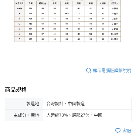
顯示電腦版詳細說明
商品規格
製造地
台灣設計、中國製造
主成分、產地
人造絲73%、尼龍27％、中國
客服