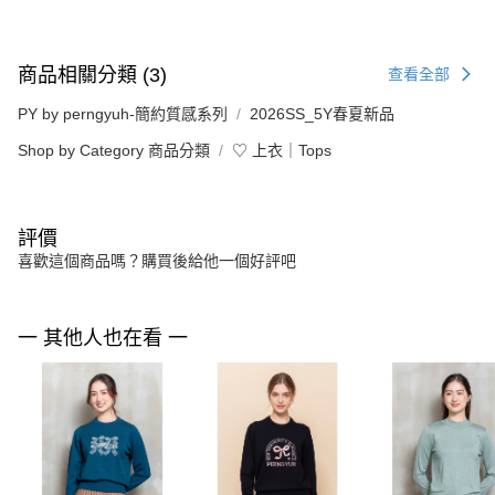
商品相關分類 (3)
查看全部
PY by perngyuh-簡約質感系列
2026SS_5Y春夏新品
Shop by Category 商品分類
♡ 上衣｜Tops
評價
喜歡這個商品嗎？購買後給他一個好評吧
一 其他人也在看 一