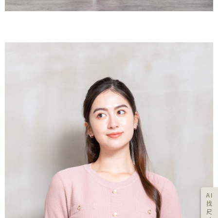
AI
找
尺