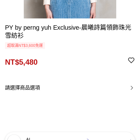
PY by perng yuh Exclusive-晨曦詩篇領飾珠光
雪紡衫
超取滿NT$3,600免運
NT$5,480
請選擇商品選項
AI