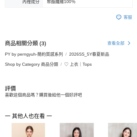
內裡成分
聚酯纖維100％
客服
商品相關分類 (3)
查看全部
PY by perngyuh-簡約質感系列
2026SS_5Y春夏新品
Shop by Category 商品分類
♡ 上衣｜Tops
評價
喜歡這個商品嗎？購買後給他一個好評吧
一 其他人也在看 一