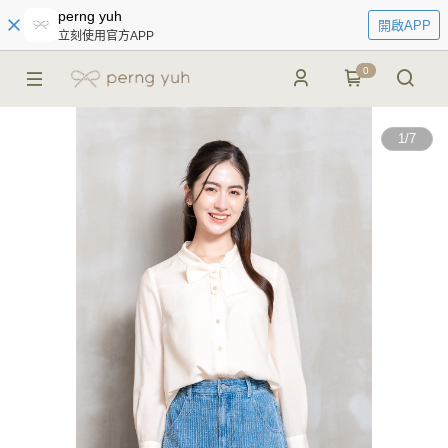
perng yuh
開啟APP
立刻使用官方APP
0
1
/
7