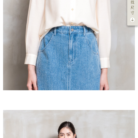
找
尺
寸