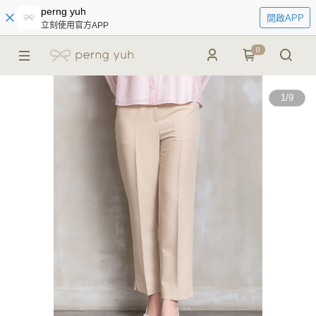
perng yuh
開啟APP
立刻使用官方APP
0
1
/
9