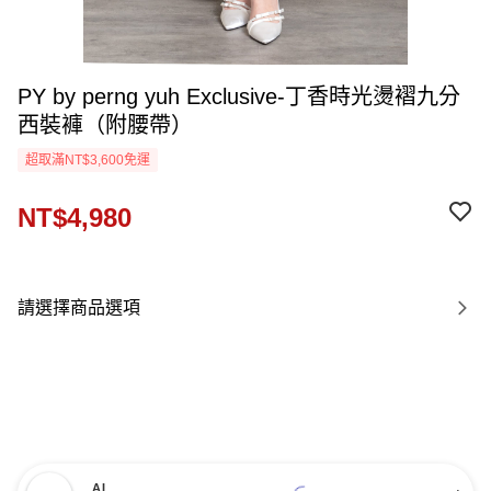
PY by perng yuh Exclusive-丁香時光燙褶九分
西裝褲（附腰帶）
超取滿NT$3,600免運
NT$4,980
請選擇商品選項
AI