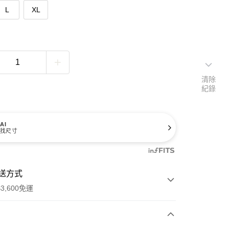
L
XL
清除
紀錄
AI
找尺寸
送方式
3,600免運