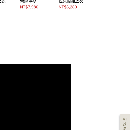
上衣
蕾絲罩衫
拉克蘭袖上衣
襬上衣
NT$7,980
NT$6,280
NT$5,280
AI
找
尺