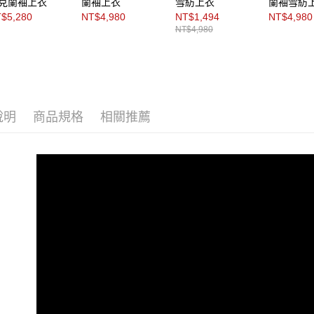
克蘭袖上衣
蘭袖上衣
雪紡上衣
蘭袖雪紡
$5,280
NT$4,980
NT$1,494
NT$4,980
NT$4,980
說明
商品規格
相關推薦