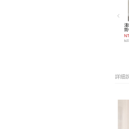
淺
筒
NT
NT
詳細