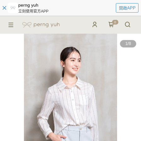
perng yuh
開啟APP
立刻使用官方APP
0
1
/
8