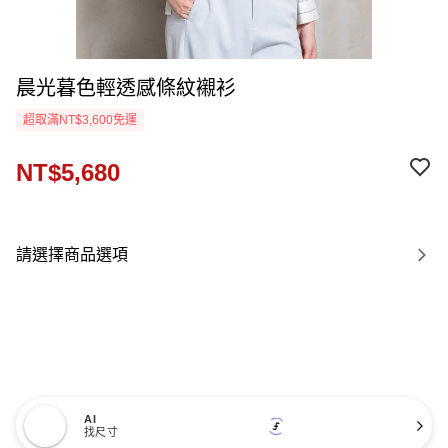
晨光暮色輕透感條紋襯衫
超取滿NT$3,600免運
NT$5,680
請選擇商品選項
AI
找尺寸