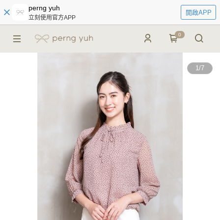
perng yuh
開啟APP
立刻使用官方APP
0
1
/
7