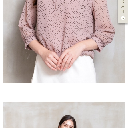
找
尺
寸