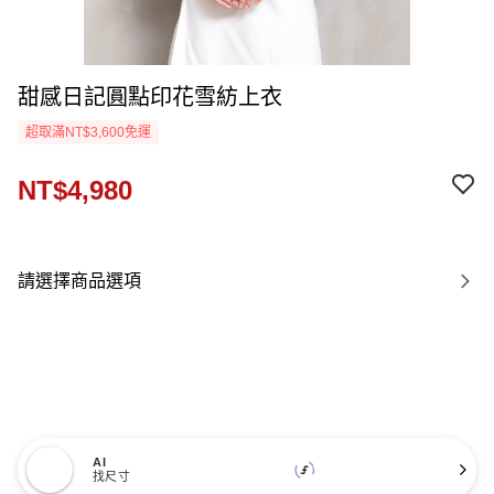
甜感日記圓點印花雪紡上衣
超取滿NT$3,600免運
NT$4,980
請選擇商品選項
AI
找尺寸