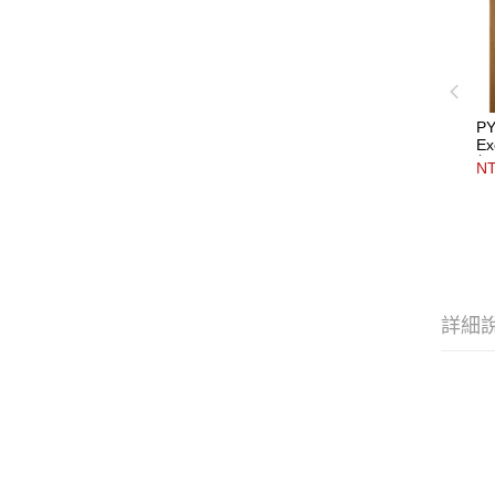
PY
Ex
舞
NT
詳細