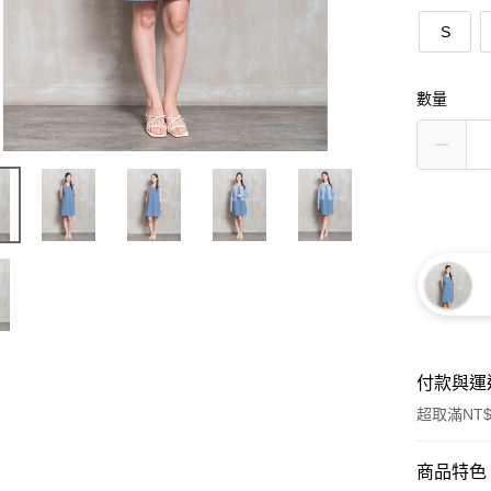
S
數量
付款與運
超取滿NT$
付款方式
商品特色