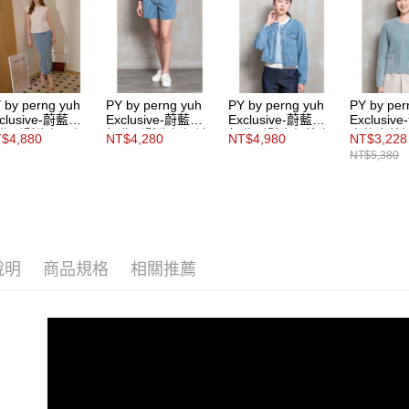
 by perng yuh
PY by perng yuh
PY by perng yuh
PY by per
clusive-蔚藍圓
Exclusive-蔚藍圓
Exclusive-蔚藍圓
Exclusi
曲刷鬚牛仔長裙
舞曲刷鬚牛仔短褲
舞曲刷鬚牛仔外套
光仿皮草
$4,880
NT$4,280
NT$4,980
NT$3,228
開襟衫
NT$5,380
說明
商品規格
相關推薦