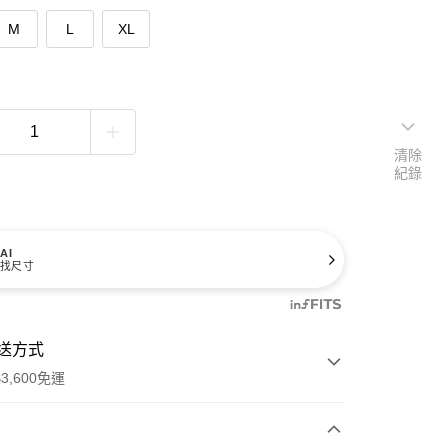
M
L
XL
清除
紀錄
AI
找尺寸
送方式
3,600免運