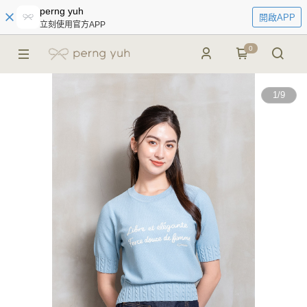
perng yuh
開啟APP
立刻使用官方APP
0
1
/
9