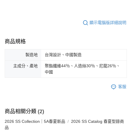
顯示電腦版詳細說明
商品規格
製造地
台灣設計、中國製造
主成分、產地
聚酯纖維44％、人造絲30％、尼龍26％、
中國
客服
商品相關分類 (2)
2026 SS Collection｜5A春夏新品
2026 SS Catalog 春夏型錄商
品