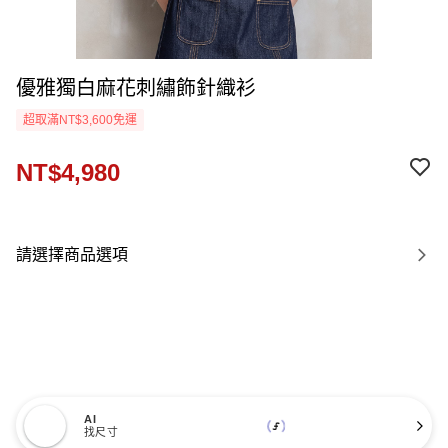
優雅獨白麻花刺繡飾針織衫
超取滿NT$3,600免運
NT$4,980
請選擇商品選項
AI
找尺寸