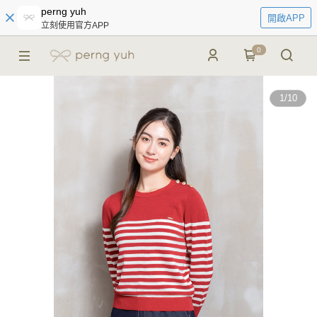
perng yuh
開啟APP
立刻使用官方APP
0
1
/
10