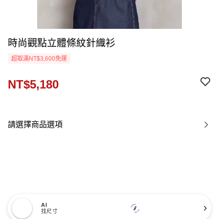
時尚觀點立體條紋針織衫
超取滿NT$3,600免運
NT$5,180
請選擇商品選項
AI
找尺寸