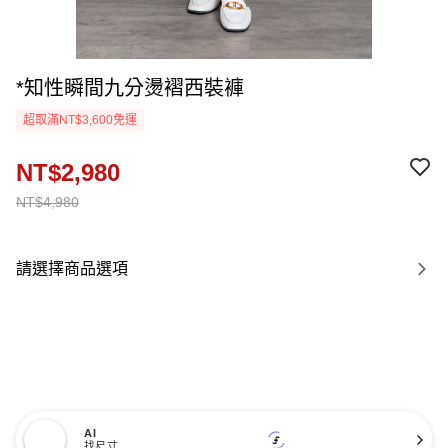
*知性瞬間九分燙褶西裝褲
超取滿NT$3,600免運
NT$2,980
NT$4,980
請選擇商品選項
AI
找尺寸