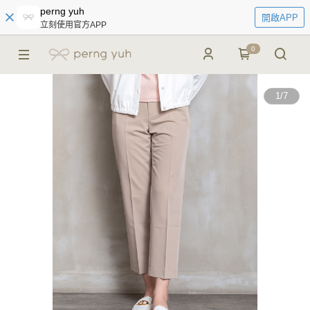
perng yuh
開啟APP
立刻使用官方APP
0
1
/
7