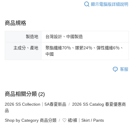
顯示電腦版詳細說明
商品規格
製造地
台灣設計、中國製造
主成分、產地
聚酯纖維70％、嫘縈24％、彈性纖維6％、
中國
客服
商品相關分類 (2)
2026 SS Collection｜5A春夏新品
2026 SS Catalog 春夏優惠商
品
Shop by Category 商品分類
♡ 裙/褲｜Skirt / Pants