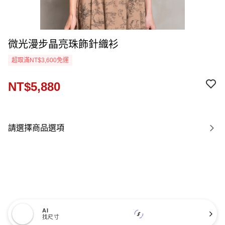
微光漫步晶亮珠飾針織衫
超取滿NT$3,600免運
NT$5,880
請選擇商品選項
AI
找尺寸