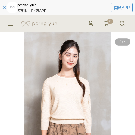
perng yuh
開啟APP
立刻使用官方APP
0
1
/
7