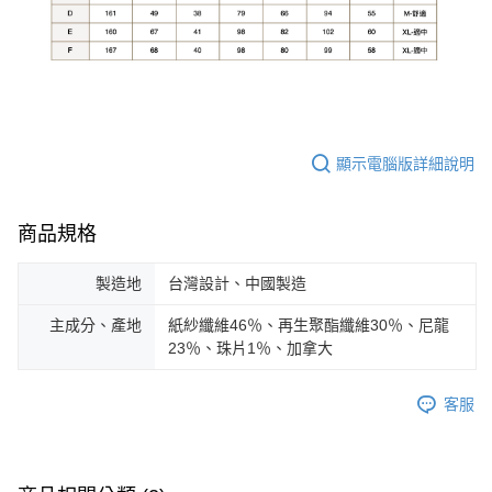
顯示電腦版詳細說明
商品規格
製造地
台灣設計、中國製造
主成分、產地
紙紗纖維46％、再生聚酯纖維30％、尼龍
23％、珠片1％、加拿大
客服