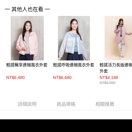
「AFTEE先享後付」，若未經同意申辦者引起之損失，本公司不負相關責
任。
一 其他人也在看 一
４．使用「AFTEE先享後付」時，將依據個別帳號之用戶狀況，依本公司即
時審查核予不同之上限額度；若仍有額度不足之情形，本公司將視審查結果
請求用戶進行身份認證。
５．嚴禁一人註冊多個帳號或使用他人資訊註冊。若發現惡意使用之情形，
恩沛科技股份有限公司將有權停止該用戶之使用額度並採取法律行動。
輕感暢享連帽風衣外套
輕感呼吸連帽風衣外套
輕感活力長版連
外套
NT$6,480
NT$6,680
NT$4,188
NT$6,980
詳細說明
商品規格
相關推薦