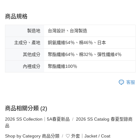
商品規格
製造地
台灣設計、台灣製造
主成分、產地
銅氨纖維54％、棉46％、日本
其他成分
聚酯纖維64％、棉32％、彈性纖維4％
內裡成分
聚酯纖維100％
客服
商品相關分類 (2)
2026 SS Collection｜5A春夏新品
2026 SS Catalog 春夏型錄商
品
Shop by Category 商品分類
♡ 外套｜Jacket / Coat