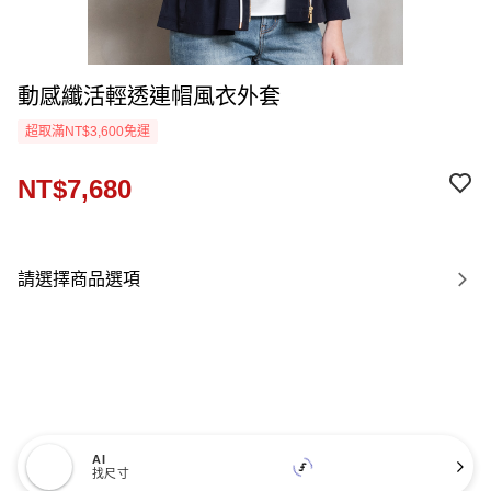
動感纖活輕透連帽風衣外套
超取滿NT$3,600免運
NT$7,680
請選擇商品選項
AI
找尺寸