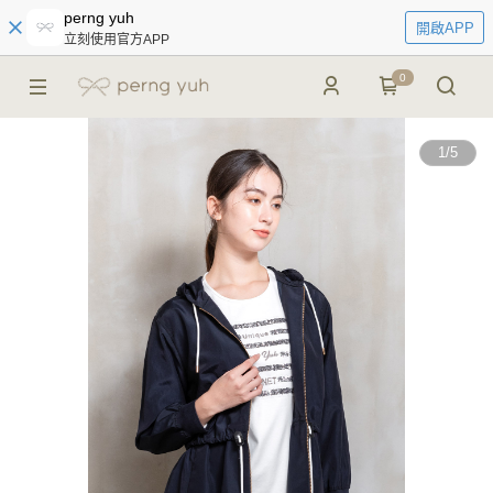
perng yuh
開啟APP
立刻使用官方APP
0
1
/
5