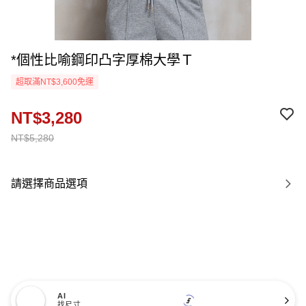
*個性比喻鋼印凸字厚棉大學Ｔ
超取滿NT$3,600免運
NT$3,280
NT$5,280
請選擇商品選項
AI
找尺寸