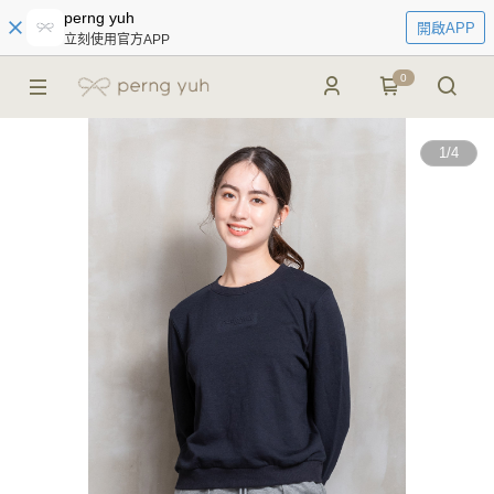
perng yuh
開啟APP
立刻使用官方APP
0
1
/
4