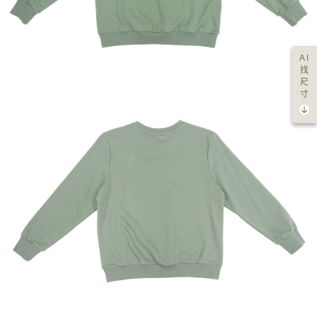
AI
找
尺
寸