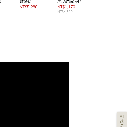
心
針織衫
廓形針織背心
針織衫
NT$5,280
NT$1,170
NT$2,988
NT$4,680
NT$4,980
AI
找
尺