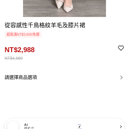
從容感性千鳥格紋羊毛及膝片裙
超取滿NT$3,600免運
NT$2,988
NT$4,980
請選擇商品選項
AI
找尺寸