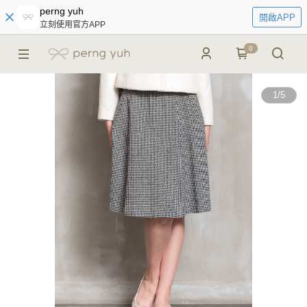
perng yuh
開啟APP
立刻使用官方APP
0
1
/
5