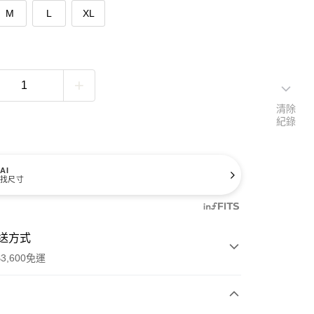
M
L
XL
清除
紀錄
AI
找尺寸
送方式
3,600免運