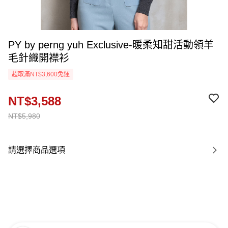
PY by perng yuh Exclusive-暖柔知甜活動領羊
毛針織開襟衫
超取滿NT$3,600免運
NT$3,588
NT$5,980
請選擇商品選項