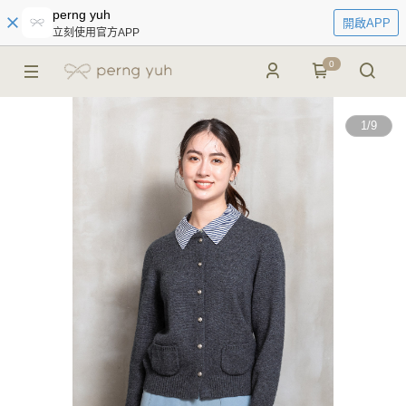
perng yuh
開啟APP
立刻使用官方APP
0
1
/
9