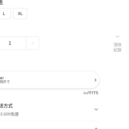
表
L
XL
清除
紀錄
AI
找尺寸
送方式
3,600免運