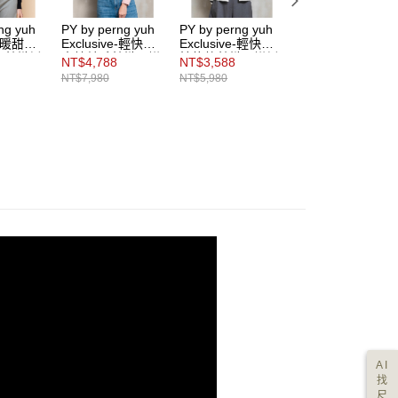
ng yuh
PY by perng yuh
PY by perng yuh
PY by perng yuh
ve-暖甜舒
Exclusive-輕快節
Exclusive-輕快節
Exclusive-夢境悄
飾針織衫
奏純羊毛針織開襟
拍條紋針織開襟衫
語刺繡飾針織開襟
NT$4,788
NT$3,588
NT$4,980
衫
衫
NT$7,980
NT$5,980
AI
找
尺