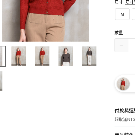
尺寸
尺寸
M
數量
付款與運
超取滿NT$
付款方式