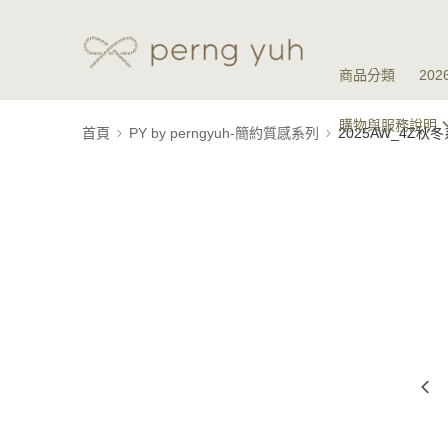
商品分類
20
購物與服務說明
首頁
PY by perngyuh-簡約質感系列
2025AW_4Z秋