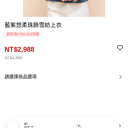
藍紫悠柔珠飾雪紡上衣
超取滿NT$3,600免運
NT$2,988
NT$4,980
請選擇商品選項
AI
找尺寸