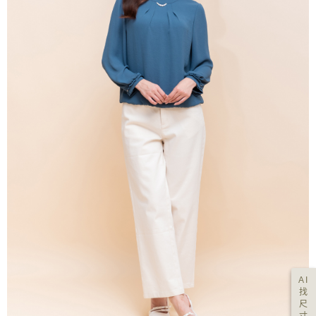
AI
找
尺