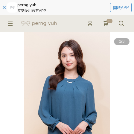
perng yuh
開啟APP
立刻使用官方APP
0
1
/
3