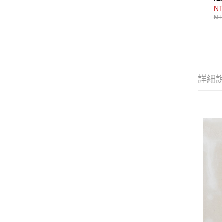
NT
NT
詳細