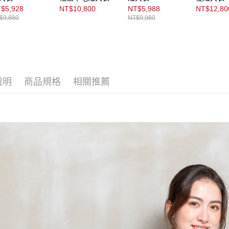
$5,928
NT$10,800
NT$5,988
NT$12,80
$9,880
NT$9,980
說明
商品規格
相關推薦