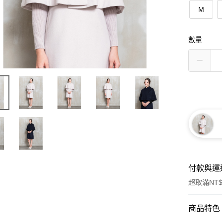
M
數量
付款與運
超取滿NT$
付款方式
商品特色