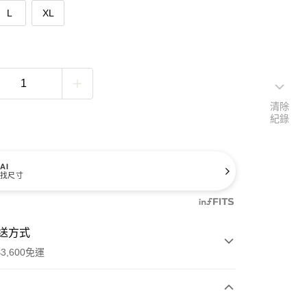
L
XL
清除
紀錄
AI
找尺寸
送方式
3,600免運