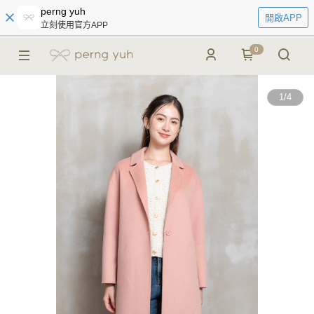
perng yuh
開啟APP
立刻使用官方APP
0
1
/
4