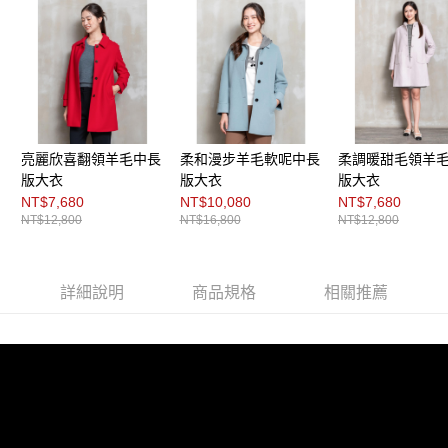
３．未成年的使用者請事先徵得法定代理人或監護人之同意方可使用
「AFTEE先享後付」，若未經同意申辦者引起之損失，本公司不負相關責
任。
４．使用「AFTEE先享後付」時，將依據個別帳號之用戶狀況，依本公司即
時審查核予不同之上限額度；若仍有額度不足之情形，本公司將視審查結果
請求用戶進行身份認證。
５．嚴禁一人註冊多個帳號或使用他人資訊註冊。若發現惡意使用之情形，
恩沛科技股份有限公司將有權停止該用戶之使用額度並採取法律行動。
亮麗欣喜翻領羊毛中長
柔和漫步羊毛軟呢中長
柔調暖甜毛領羊
版大衣
版大衣
版大衣
NT$7,680
NT$10,080
NT$7,680
NT$12,800
NT$16,800
NT$12,800
詳細說明
商品規格
相關推薦