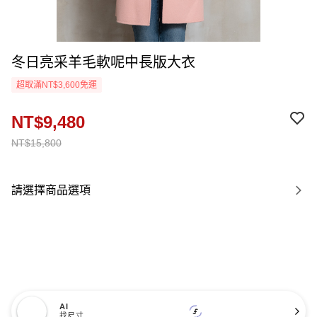
冬日亮采羊毛軟呢中長版大衣
超取滿NT$3,600免運
NT$9,480
NT$15,800
請選擇商品選項
AI
找尺寸