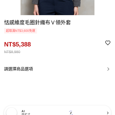
恬感維度毛圈針織布Ｖ領外套
超取滿NT$3,600免運
NT$5,388
NT$8,980
請選擇商品選項
AI
找尺寸