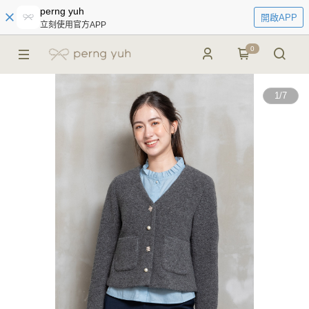
perng yuh
開啟APP
立刻使用官方APP
0
1
/
7