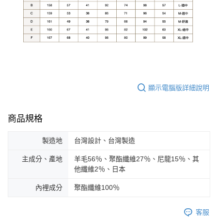
顯示電腦版詳細說明
商品規格
製造地
台灣設計、台灣製造
主成分、產地
羊毛56％、聚酯纖維27％、尼龍15％、其
他纖維2％、日本
內裡成分
聚酯纖維100％
客服