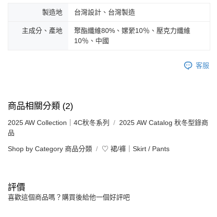
製造地
台灣設計、台灣製造
主成分、產地
聚酯纖維80%、嫘縈10％、壓克力纖維
10％、中國
客服
商品相關分類 (2)
2025 AW Collection｜4C秋冬系列
2025 AW Catalog 秋冬型錄商
品
Shop by Category 商品分類
♡ 裙/褲｜Skirt / Pants
評價
喜歡這個商品嗎？購買後給他一個好評吧