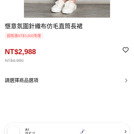
愜意氛圍針織布仿毛直筒長裙
超取滿NT$3,600免運
NT$2,988
NT$4,980
請選擇商品選項
AI
找尺寸