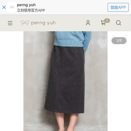
perng yuh
開啟APP
立刻使用官方APP
0
1
/
8