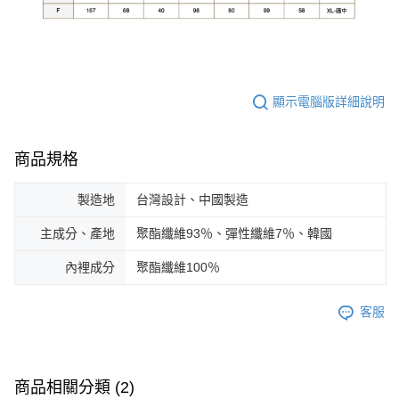
顯示電腦版詳細說明
商品規格
製造地
台灣設計、中國製造
主成分、產地
聚酯纖維93％、彈性纖維7％、韓國
內裡成分
聚酯纖維100％
客服
商品相關分類 (2)