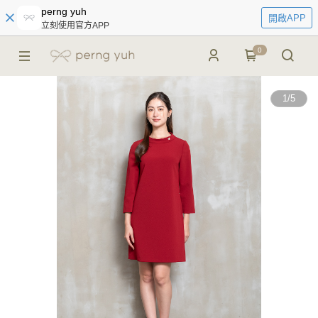
perng yuh
開啟APP
立刻使用官方APP
0
1
/
5