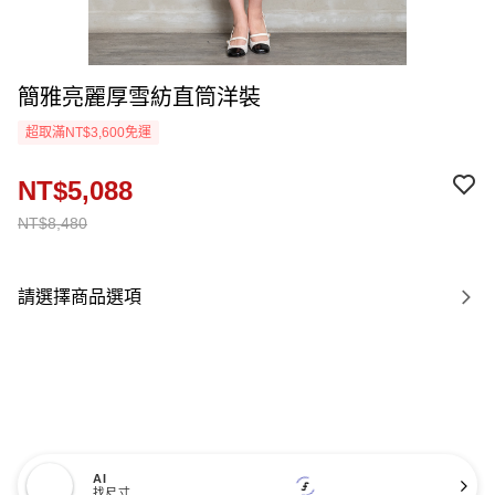
簡雅亮麗厚雪紡直筒洋裝
超取滿NT$3,600免運
NT$5,088
NT$8,480
請選擇商品選項
AI
找尺寸