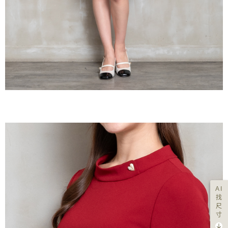
AI
找
尺
寸