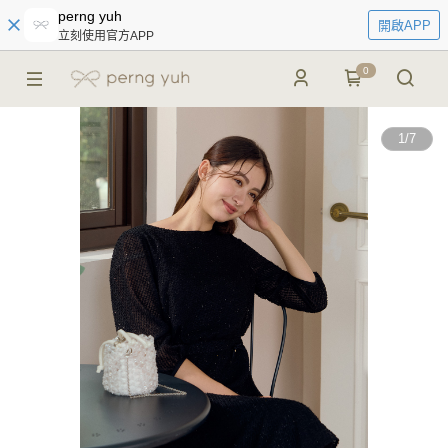
perng yuh
開啟APP
立刻使用官方APP
0
1
/
7