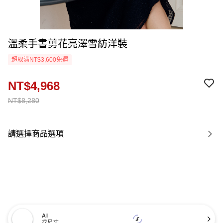
溫柔手書剪花亮澤雪紡洋裝
超取滿NT$3,600免運
NT$4,968
NT$8,280
請選擇商品選項
AI
找尺寸