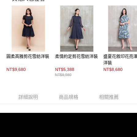
３．未成年的使用者請事先徵得法定代理人或監護人之同意方可使用
「AFTEE先享後付」，若未經同意申辦者引起之損失，本公司不負相關責
任。
４．使用「AFTEE先享後付」時，將依據個別帳號之用戶狀況，依本公司即
時審查核予不同之上限額度；若仍有額度不足之情形，本公司將視審查結果
請求用戶進行身份認證。
５．嚴禁一人註冊多個帳號或使用他人資訊註冊。若發現惡意使用之情形，
恩沛科技股份有限公司將有權停止該用戶之使用額度並採取法律行動。
圓柔高雅剪花雪紡洋裝
柔情約定剪花雪紡洋裝
盛夏花敘印花亮
洋裝
NT$9,680
NT$5,388
NT$8,680
NT$8,980
詳細說明
商品規格
相關推薦