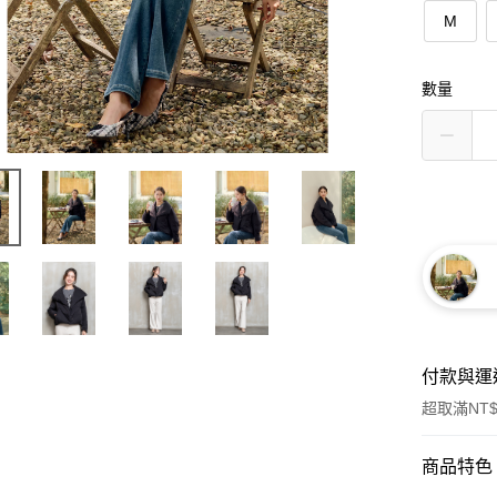
M
數量
付款與運
超取滿NT$
付款方式
商品特色