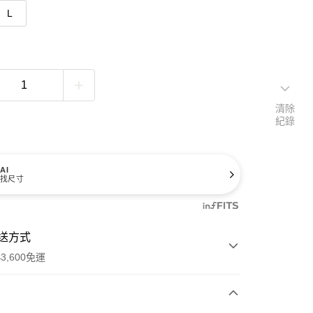
L
清除
紀錄
AI
找尺寸
送方式
3,600免運