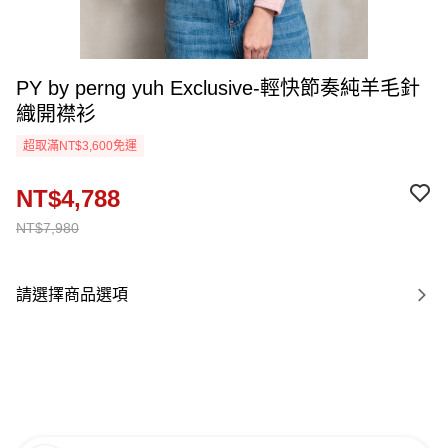
PY by perng yuh Exclusive-輕快節奏純羊毛針
織開襟衫
超取滿NT$3,600免運
NT$4,788
NT$7,980
請選擇商品選項