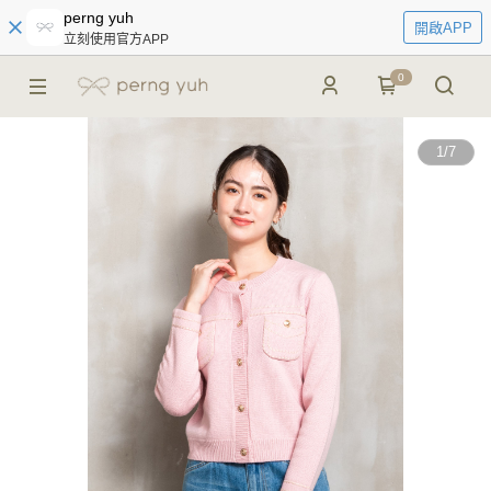
perng yuh
開啟APP
立刻使用官方APP
0
1
/
7