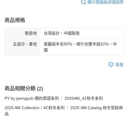
顯示電腦版詳細說明
商品規格
製造地
台灣設計、中國製造
主成分、產地
美麗諾羊毛90％、喀什米爾羊絨10％、中
國
客服
商品相關分類 (2)
PY by perngyuh-簡約質感系列
2025AW_4Z秋冬系列
2025 AW Collection｜4C秋冬系列
2025 AW Catalog 秋冬型錄商
品