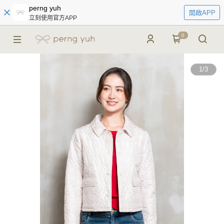
perng yuh
開啟APP
立刻使用官方APP
0
1
/
3