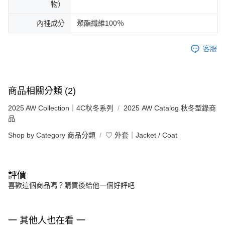
物）
內裡成分
聚酯纖維100％
客服
商品相關分類 (2)
2025 AW Collection｜4C秋冬系列
2025 AW Catalog 秋冬型錄商
品
Shop by Category 商品分類
♡ 外套｜Jacket / Coat
評價
喜歡這個商品嗎？購買後給他一個好評吧
一 其他人也在看 一