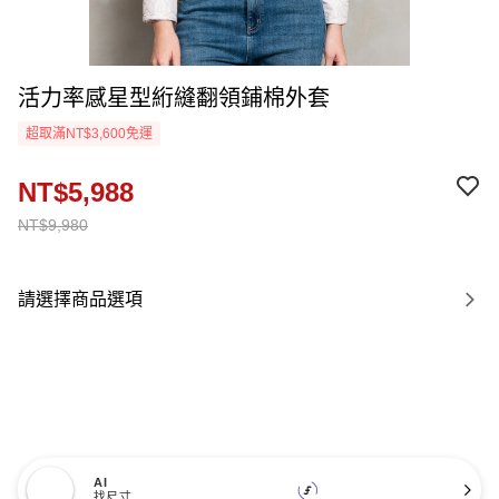
活力率感星型絎縫翻領鋪棉外套
超取滿NT$3,600免運
NT$5,988
NT$9,980
請選擇商品選項
AI
找尺寸