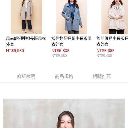
３．未成年的使用者請事先徵得法定代理人或監護人之同意方可使用
「AFTEE先享後付」，若未經同意申辦者引起之損失，本公司不負相關責
任。
４．使用「AFTEE先享後付」時，將依據個別帳號之用戶狀況，依本公司即
時審查核予不同之上限額度；若仍有額度不足之情形，本公司將視審查結果
請求用戶進行身份認證。
５．嚴禁一人註冊多個帳號或使用他人資訊註冊。若發現惡意使用之情形，
恩沛科技股份有限公司將有權停止該用戶之使用額度並採取法律行動。
風尚輕俐連帽長版風衣
知性趣恬連帽中長版風
悠閒假期中長版
外套
衣外套
衣外套
NT$9,980
NT$5,808
NT$5,688
NT$9,680
NT$9,480
詳細說明
商品規格
相關推薦