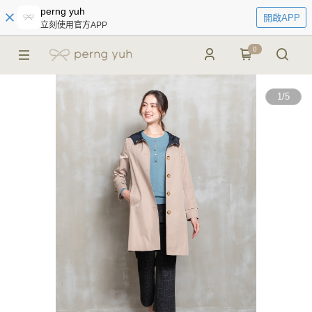
perng yuh
開啟APP
立刻使用官方APP
0
1
/
5