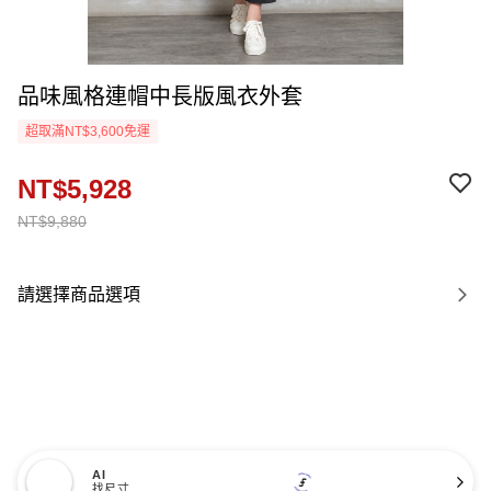
品味風格連帽中長版風衣外套
超取滿NT$3,600免運
NT$5,928
NT$9,880
請選擇商品選項
AI
找尺寸