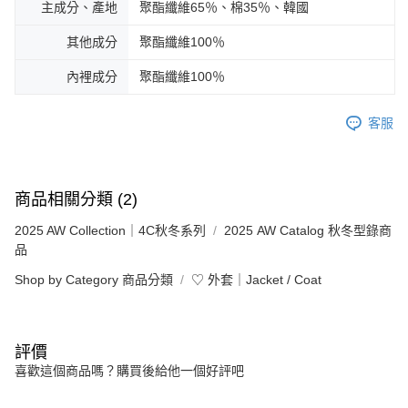
主成分、產地
聚酯纖維65％、棉35％、韓國
其他成分
聚酯纖維100％
內裡成分
聚酯纖維100％
客服
商品相關分類 (2)
2025 AW Collection｜4C秋冬系列
2025 AW Catalog 秋冬型錄商
品
Shop by Category 商品分類
♡ 外套｜Jacket / Coat
評價
喜歡這個商品嗎？購買後給他一個好評吧