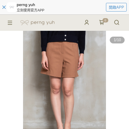
perng yuh
開啟APP
立刻使用官方APP
0
1
/
10