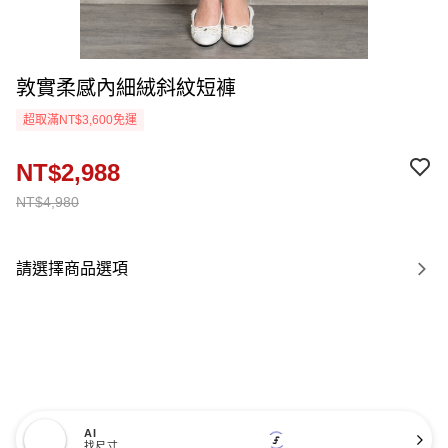
敦實柔感內細絨斜紋短褲
超取滿NT$3,600免運
NT$2,988
NT$4,980
請選擇商品選項
AI
找尺寸