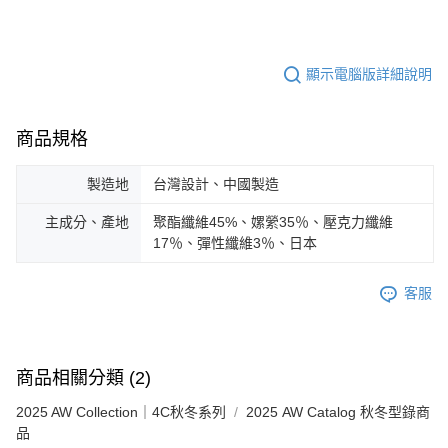
顯示電腦版詳細說明
商品規格
製造地
台灣設計、中國製造
主成分、產地
聚酯纖維45%、嫘縈35％、壓克力纖維
17％、彈性纖維3％、日本
客服
商品相關分類 (2)
2025 AW Collection｜4C秋冬系列
2025 AW Catalog 秋冬型錄商
品