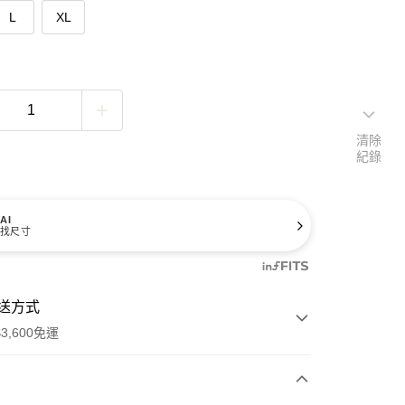
L
XL
清除
紀錄
AI
找尺寸
送方式
3,600免運