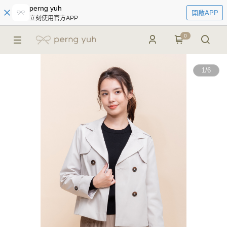
perng yuh
開啟APP
立刻使用官方APP
0
1
/
6