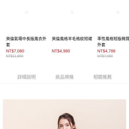
３．未成年的使用者請事先徵得法定代理人或監護人之同意方可使用
「AFTEE先享後付」，若未經同意申辦者引起之損失，本公司不負相關責
任。
４．使用「AFTEE先享後付」時，將依據個別帳號之用戶狀況，依本公司即
時審查核予不同之上限額度；若仍有額度不足之情形，本公司將視審查結果
請求用戶進行身份認證。
５．嚴禁一人註冊多個帳號或使用他人資訊註冊。若發現惡意使用之情形，
恩沛科技股份有限公司將有權停止該用戶之使用額度並採取法律行動。
英倫氣場中長版風衣外
英倫風格羊毛格紋短裙
率性風格短版棉
套
外套
NT$7,080
NT$4,980
NT$4,788
NT$11,800
NT$7,980
詳細說明
商品規格
相關推薦