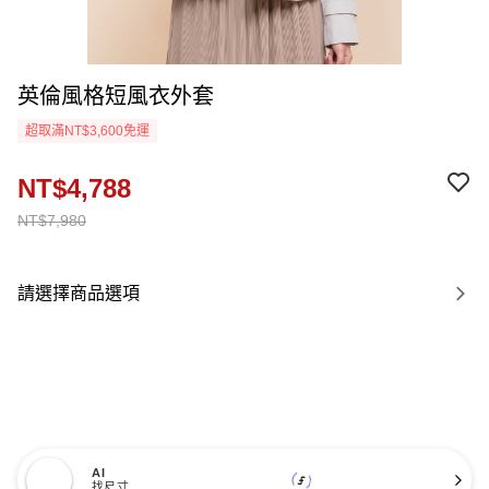
英倫風格短風衣外套
超取滿NT$3,600免運
NT$4,788
NT$7,980
請選擇商品選項
AI
找尺寸