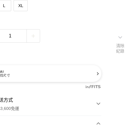
L
XL
清除
紀錄
AI
找尺寸
送方式
3,600免運