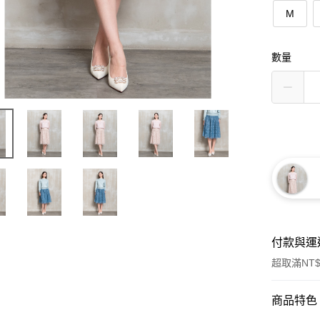
M
數量
付款與運
超取滿NT$
付款方式
商品特色