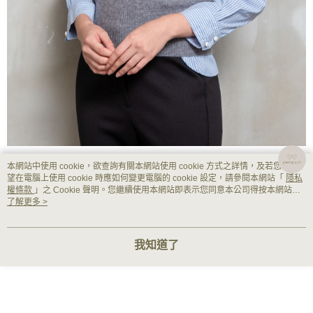
本網站中使用 cookie，欲查詢有關本網站使用 cookie 方式之詳情，及若您不希
望在電腦上使用 cookie 時應如何變更電腦的 cookie 設定，請參閱本網站「
隱私
權條款
」之 Cookie 聲明。您繼續使用本網站即表示您同意本公司得按本網站使
用條款之 Cookie 聲明使用 cookie。
了解更多 >
我知道了