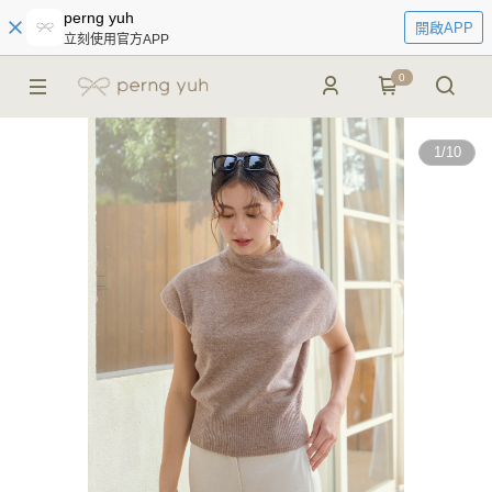
perng yuh
開啟APP
立刻使用官方APP
0
1
/
10