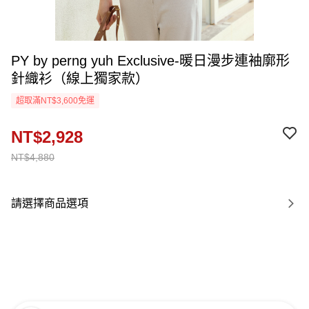
PY by perng yuh Exclusive-暖日漫步連袖廓形
針織衫（線上獨家款）
超取滿NT$3,600免運
NT$2,928
NT$4,880
請選擇商品選項