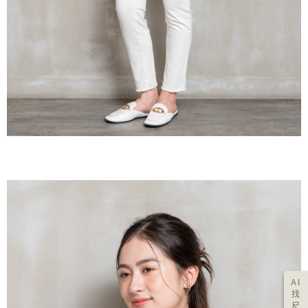
AI
找
尺