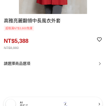
高雅亮麗翻領中長風衣外套
超取滿NT$3,600免運
NT$5,388
NT$8,980
請選擇商品選項
AI
找尺寸