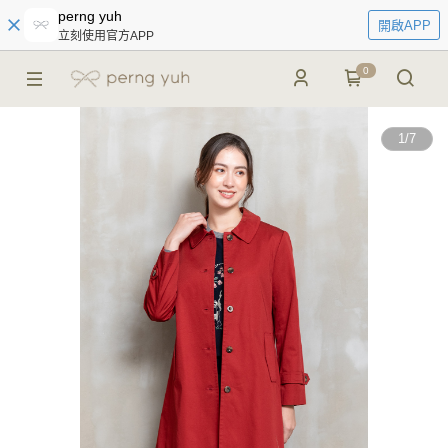
perng yuh
開啟APP
立刻使用官方APP
0
1
/
7