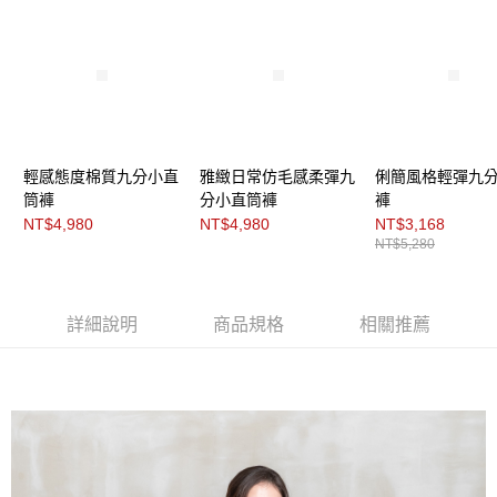
３．未成年的使用者請事先徵得法定代理人或監護人之同意方可使用
「AFTEE先享後付」，若未經同意申辦者引起之損失，本公司不負相關責
任。
４．使用「AFTEE先享後付」時，將依據個別帳號之用戶狀況，依本公司即
時審查核予不同之上限額度；若仍有額度不足之情形，本公司將視審查結果
請求用戶進行身份認證。
５．嚴禁一人註冊多個帳號或使用他人資訊註冊。若發現惡意使用之情形，
恩沛科技股份有限公司將有權停止該用戶之使用額度並採取法律行動。
輕感態度棉質九分小直
雅緻日常仿毛感柔彈九
俐簡風格輕彈九
筒褲
分小直筒褲
褲
NT$4,980
NT$4,980
NT$3,168
NT$5,280
詳細說明
商品規格
相關推薦