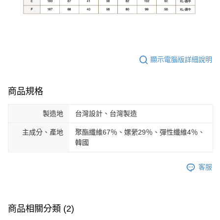
顯示電腦版詳細說明
商品規格
製造地
台灣設計、台灣製造
主成分、產地
聚酯纖維67％、嫘縈29％、彈性纖維4％、
韓國
客服
商品相關分類 (2)