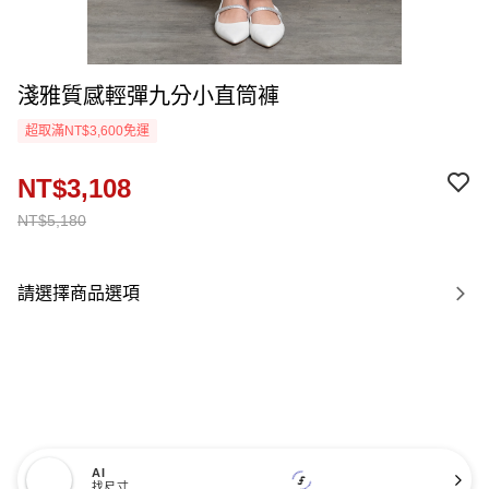
淺雅質感輕彈九分小直筒褲
超取滿NT$3,600免運
NT$3,108
NT$5,180
請選擇商品選項
AI
找尺寸