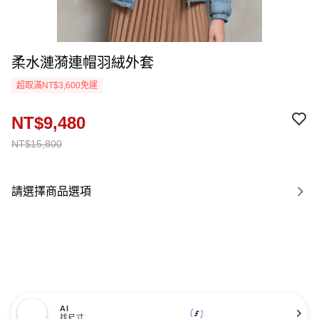
柔水漣漪連帽羽絨外套
超取滿NT$3,600免運
NT$9,480
NT$15,800
請選擇商品選項
AI
找尺寸