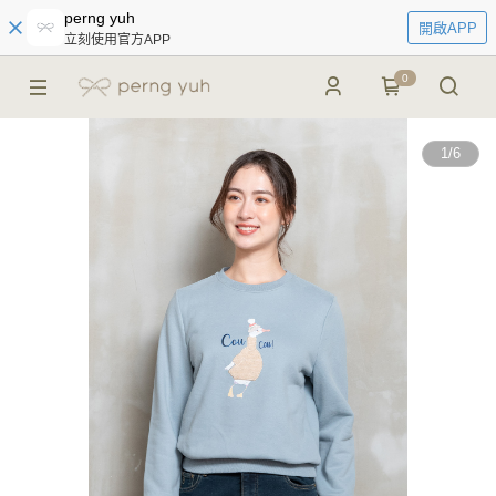
perng yuh
開啟APP
立刻使用官方APP
0
1
/
6