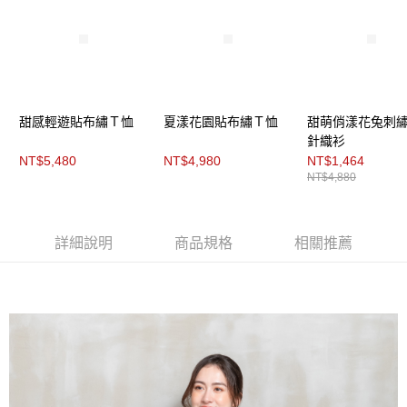
３．未成年的使用者請事先徵得法定代理人或監護人之同意方可使用
「AFTEE先享後付」，若未經同意申辦者引起之損失，本公司不負相關責
任。
４．使用「AFTEE先享後付」時，將依據個別帳號之用戶狀況，依本公司即
時審查核予不同之上限額度；若仍有額度不足之情形，本公司將視審查結果
請求用戶進行身份認證。
５．嚴禁一人註冊多個帳號或使用他人資訊註冊。若發現惡意使用之情形，
恩沛科技股份有限公司將有權停止該用戶之使用額度並採取法律行動。
甜感輕遊貼布繡Ｔ恤
夏漾花園貼布繡Ｔ恤
甜萌俏漾花兔刺
針織衫
NT$5,480
NT$4,980
NT$1,464
NT$4,880
詳細說明
商品規格
相關推薦