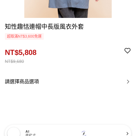
知性趣恬連帽中長版風衣外套
超取滿NT$3,600免運
NT$5,808
NT$9,680
請選擇商品選項
AI
找尺寸