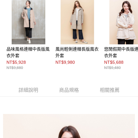
３．未成年的使用者請事先徵得法定代理人或監護人之同意方可使用
「AFTEE先享後付」，若未經同意申辦者引起之損失，本公司不負相關責
任。
４．使用「AFTEE先享後付」時，將依據個別帳號之用戶狀況，依本公司即
時審查核予不同之上限額度；若仍有額度不足之情形，本公司將視審查結果
請求用戶進行身份認證。
５．嚴禁一人註冊多個帳號或使用他人資訊註冊。若發現惡意使用之情形，
恩沛科技股份有限公司將有權停止該用戶之使用額度並採取法律行動。
品味風格連帽中長版風
風尚輕俐連帽長版風衣
悠閒假期中長版
衣外套
外套
衣外套
NT$5,928
NT$9,980
NT$5,688
NT$9,880
NT$9,480
詳細說明
商品規格
相關推薦