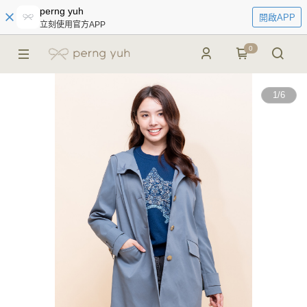
perng yuh
開啟APP
立刻使用官方APP
0
1
/
6