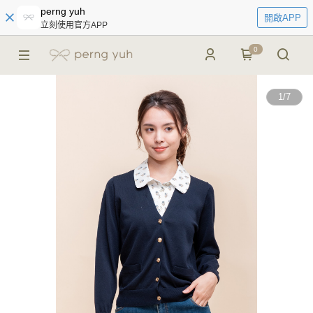
perng yuh
開啟APP
立刻使用官方APP
0
1
/
7