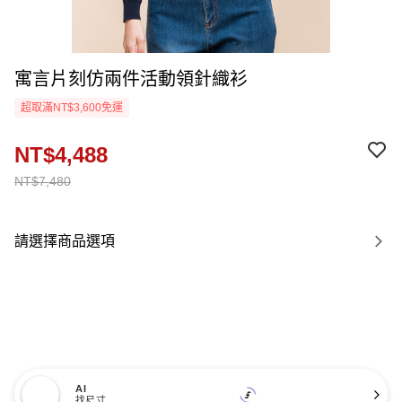
寓言片刻仿兩件活動領針織衫
超取滿NT$3,600免運
NT$4,488
NT$7,480
請選擇商品選項
AI
找尺寸