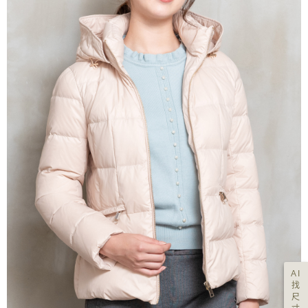
AI
找
尺