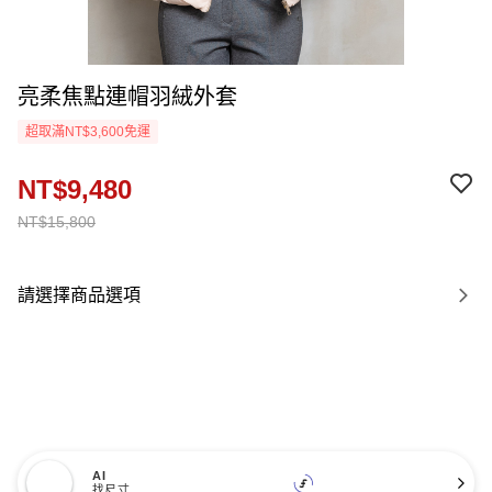
亮柔焦點連帽羽絨外套
超取滿NT$3,600免運
NT$9,480
NT$15,800
請選擇商品選項
AI
找尺寸