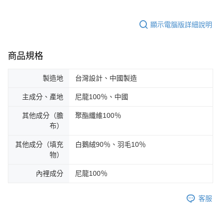
顯示電腦版詳細說明
商品規格
製造地
台灣設計、中國製造
主成分、產地
尼龍100％、中國
其他成分（膽
聚酯纖維100％
布）
其他成分（填充
白鵝絨90％、羽毛10％
物）
內裡成分
尼龍100％
客服