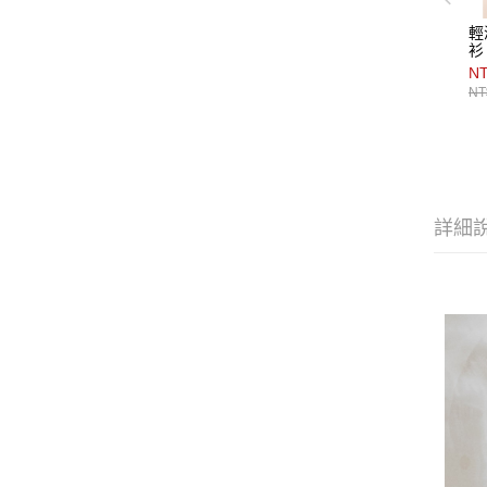
輕
衫
NT
NT
詳細