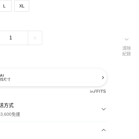
L
XL
清除
紀錄
AI
找尺寸
送方式
3,600免運