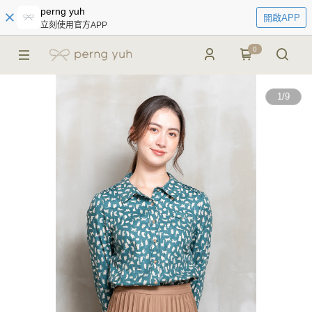
perng yuh
開啟APP
立刻使用官方APP
0
1
/
9