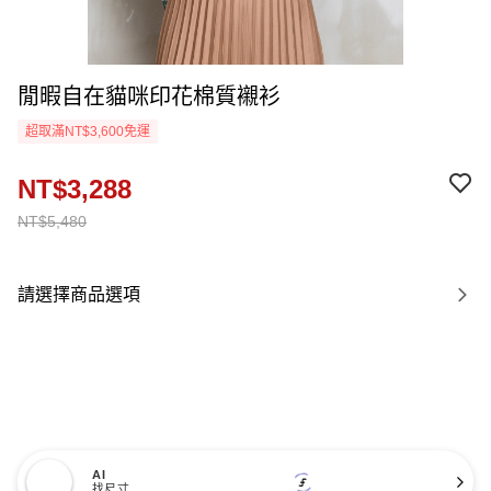
閒暇自在貓咪印花棉質襯衫
超取滿NT$3,600免運
NT$3,288
NT$5,480
請選擇商品選項
AI
找尺寸