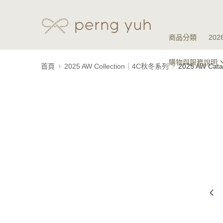
商品分類
20
購物與服務說明
首頁
2025 AW Collection｜4C秋冬系列
2025 AW Ca