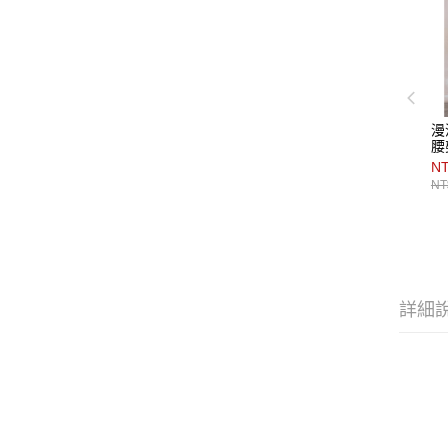
漫
腰
NT
NT
詳細