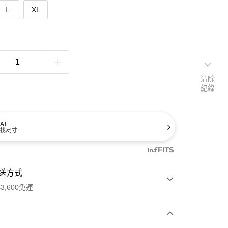
L
XL
清除
紀錄
AI
找尺寸
送方式
3,600免運