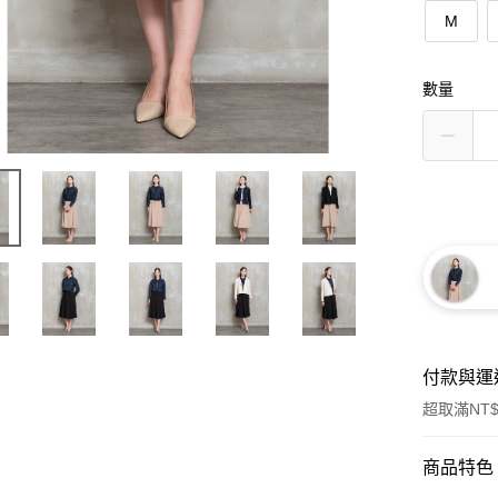
M
數量
付款與運
超取滿NT$
付款方式
商品特色