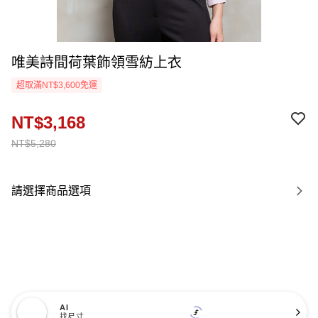
唯美詩間荷葉飾領雪紡上衣
超取滿NT$3,600免運
NT$3,168
NT$5,280
請選擇商品選項
AI
找尺寸