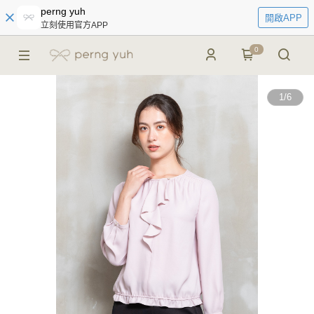
perng yuh
開啟APP
立刻使用官方APP
0
1
/
6