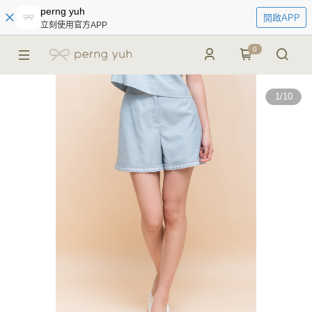
perng yuh
開啟APP
立刻使用官方APP
0
1
/
10