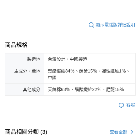
顯示電腦版詳細說明
商品規格
製造地
台灣設計、中國製造
主成分、產地
聚酯纖維84％、嫘縈15％、彈性纖維1％、
中國
其他成分
天絲棉63％、醋酸纖維22％、尼龍15％
客服
商品相關分類 (3)
查看全部